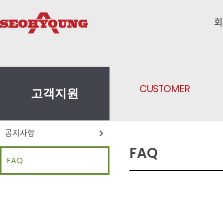
본문바로가기
메뉴 건너 뛰기
회
CUSTOMER
고객지원
공지사항
FAQ
FAQ